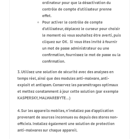
ordinateur pour que la désactivation du
contrôle de compte d’utilisateur prenne
effet.
Pour activer le contrôle de compte
d’utilisateur, déplacez le curseur pour choisir
le moment où vous souhaitez être averti, puis
cliquez sur
OK
.
Si vous êtes invité à fournir
un mot de passe administrateur ou une
confirmation, fournissez le mot de passe ou la
confirmation.
3. Utilisez une solution de sécurité avec des analyses en
temps réel, ainsi que des modules anti-malware, anti-
exploit et antispam. Conservez les paramétrages optimaux
et mettez constamment à jour cette solution (par exemple
KASPERSKY, MALWAREBYTE…)
4. Sur les appareils mobiles, n’installez pas d’application
provenant de sources inconnues ou depuis des stores non-
officiels. Installez également une solution de protection
anti-malwares sur chaque appareil.