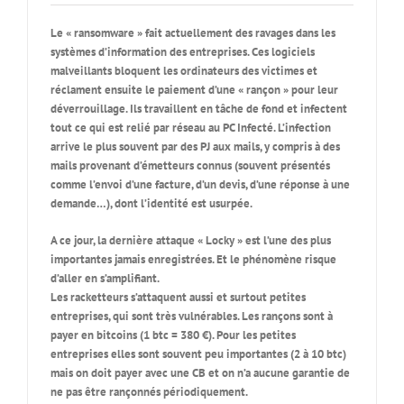
Le « ransomware » fait actuellement des ravages dans les
systèmes d’information des entreprises.
Ces logiciels
malveillants bloquent les ordinateurs des victimes et
réclament ensuite le paiement d’une « rançon » pour leur
déverrouillage. Ils travaillent en tâche de fond et infectent
tout ce qui est relié par réseau au PC Infecté. L’infection
arrive le plus souvent par des PJ aux mails, y compris à des
mails provenant d’émetteurs connus (souvent présentés
comme l’envoi d’une facture, d’un devis, d’une réponse à une
demande…), dont l’identité est usurpée.
A ce jour, la dernière attaque « Locky » est l’une des plus
importantes jamais enregistrées. Et le phénomène risque
d’aller en s’amplifiant.
Les racketteurs s’attaquent aussi et surtout petites
entreprises, qui sont très vulnérables. Les rançons sont à
payer en bitcoins (1 btc = 380 €). Pour les petites
entreprises elles sont souvent peu importantes (2 à 10 btc)
mais on doit payer avec une CB et on n’a aucune garantie de
ne pas être rançonnés périodiquement.