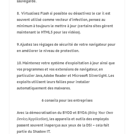
sauvegarde.
8
. Virtualisez Flash si possible ou désactivez le car il est
souvent utilisé comme vecteur d’infection, pensez au
minimum à toujours le mettre à jour (certains sites gèrent
maintenant le HTML5 pour les vidéos).
9. Ajustez les réglages de sécurité de votre navigateur pour
en améliorer le niveau de protection.
10. Maintenez votre système d’exploitation à jour ainsi que
vos programmes et vos extensions de navigateur, en
particulier Java, Adobe Reader et Microsoft Silverlight. Les
exploits utilisent leurs failles pour installer
automatiquement des malwares.
6 conseils pour les entreprises
Avec la démocratisation du
BYOD
et
BYOA
(
Bring Your Own
Device/Application
), les appareils et outils des employés
passent souvent inaperçus aux yeux de la DSI – cela fait
partie du
Shadow IT
.