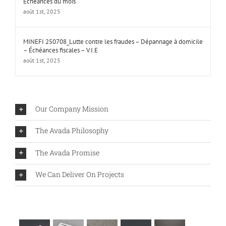
Échéances du mois
août 1st, 2025
MINEFI 250708_Lutte contre les fraudes – Dépannage à domicile
– Échéances fiscales – V.I.E
août 1st, 2025
Our Company Mission
The Avada Philosophy
The Avada Promise
We Can Deliver On Projects