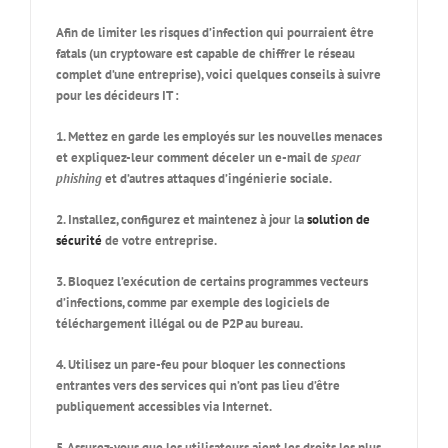
Afin de limiter les risques d’infection qui pourraient être
fatals (un cryptoware est capable de chiffrer le réseau
complet d’une entreprise), voici quelques conseils à suivre
pour les décideurs IT :
1. Mettez en garde les employés sur les nouvelles menaces
et expliquez-leur comment déceler un e-mail de
spear
phishing
et d’autres attaques d’ingénierie sociale.
2. Installez, configurez et maintenez à jour la
solution de
sécurité
de votre entreprise.
3. Bloquez l’exécution de certains programmes vecteurs
d’infections, comme par exemple des logiciels de
téléchargement illégal ou de P2P au bureau.
4. Utilisez un pare-feu pour bloquer les connections
entrantes vers des services qui n’ont pas lieu d’être
publiquement accessibles via Internet.
5. Assurez-vous que les utilisateurs aient les droits les plus