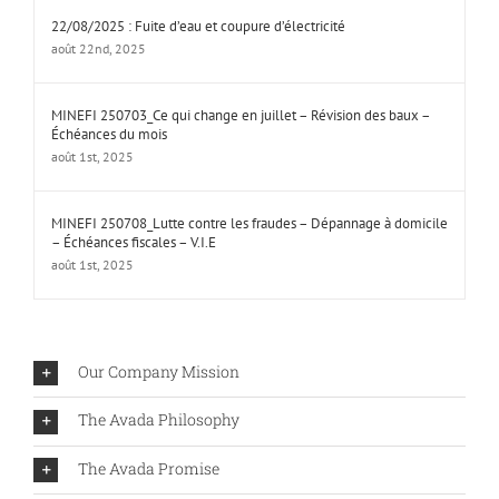
22/08/2025 : Fuite d’eau et coupure d’électricité
août 22nd, 2025
MINEFI 250703_Ce qui change en juillet – Révision des baux –
Échéances du mois
août 1st, 2025
MINEFI 250708_Lutte contre les fraudes – Dépannage à domicile
– Échéances fiscales – V.I.E
août 1st, 2025
Our Company Mission
The Avada Philosophy
The Avada Promise