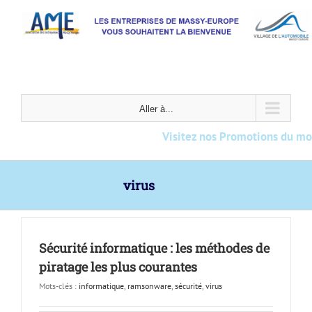
Passer
au
contenu
Aller à...
Visitez nos Promotions du mois !
virus
Sécurité informatique : les méthodes de
piratage les plus courantes
Mots-clés :
informatique
,
ramsonware
,
sécurité
,
virus