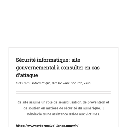
Sécurité informatique : site
gouvernemental à consulter en cas
d’attaque
Mots-clés :
informatique
,
ramsonware
,
sécurité
,
virus
Ce site assume un rôle de sensibilisation, de prévention et
de soutien en matière de sécurité du numérique. Il
bénéficie d’une assistance d’aide aux victimes.
https://www.cybermalveillance.gouv.fr/