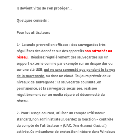
Il devient vital de s’en protéger…
Quelques conseils :
Pour les utilisateurs
1- La seule prévention efficace : des sauvegardes très
régulières des données sur des appareils
non rattachés au
réseau
. Réalisez régulièrement des sauvegardes sur un
support
externe
comme par exemple sur un disque dur ou
sur une clé USB,
qui ne sera connecté que pendant le temps
de la sauvegarde,
ou dans un cloud. Toujours prévoir deux
niveaux de sauvegarde : la sauvegarde courante, en
permanence, et la sauvegarde sécurisée, réalisée
régulièrement sur un media séparé et déconnecté du
réseau.
2- Pour l’usage courant, utiliser un compte utilisateur
standard, non administrateur. Gardez la fonction « contrôle
du compte de l’utilisateur » (UAC,
User Account Control
,)
activée. Ce mécanisme de protection intégré dans Windows