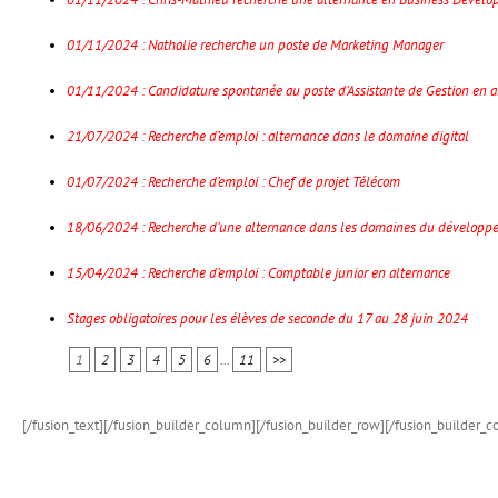
01/11/2024 : Nathalie recherche un poste de Marketing Manager
01/11/2024 : Candidature spontanée au poste d’Assistante de Gestion en a
21/07/2024 : Recherche d’emploi : alternance dans le domaine digital
01/07/2024 : Recherche d’emploi : Chef de projet Télécom
18/06/2024 : Recherche d’une alternance dans les domaines du développement
15/04/2024 : Recherche d’emploi : Comptable junior en alternance
Stages obligatoires pour les élèves de seconde du 17 au 28 juin 2024
1
2
3
4
5
6
...
11
>>
[/fusion_text][/fusion_builder_column][/fusion_builder_row][/fusion_builder_c