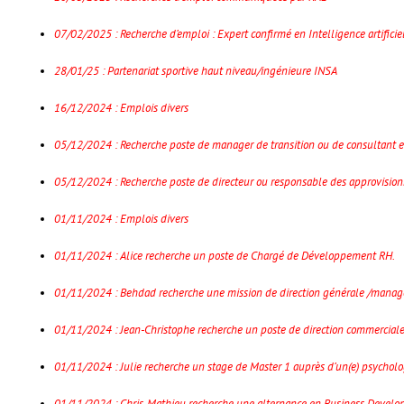
07/02/2025 : Recherche d’emploi : Expert confirmé en Intelligence artificie
28/01/25 : Partenariat sportive haut niveau/ingénieure INSA
16/12/2024 : Emplois divers
05/12/2024 : Recherche poste de manager de transition ou de consultant e
05/12/2024 : Recherche poste de directeur ou responsable des approvision
01/11/2024 : Emplois divers
01/11/2024 : Alice recherche un poste de Chargé de Développement RH.
01/11/2024 : Behdad recherche une mission de direction générale /manageme
01/11/2024 : Jean-Christophe recherche un poste de direction commercial
01/11/2024 : Julie recherche un stage de Master 1 auprès d’un(e) psychol
01/11/2024 : Chris-Mathieu recherche une alternance en Business Develop