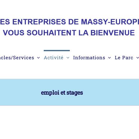
acles/Services
Activité
Informations
Le Parc
emploi et stages