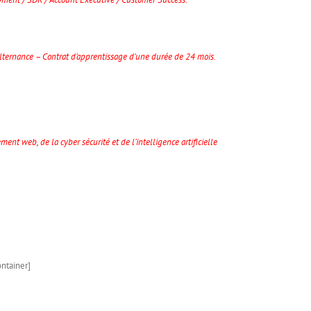
lternance – Contrat d’apprentissage d’une durée de 24 mois.
 web, de la cyber sécurité et de l’intelligence artificielle
ontainer]