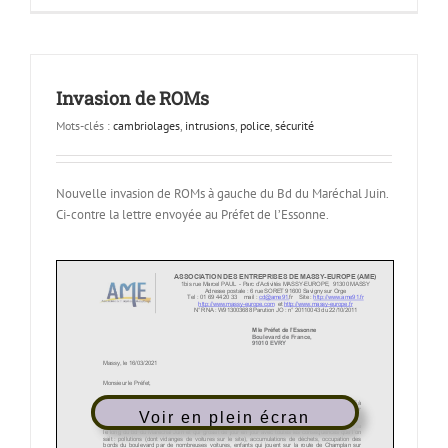
Invasion de ROMs
Mots-clés :
cambriolages
,
intrusions
,
police
,
sécurité
Nouvelle invasion de ROMs à gauche du Bd du Maréchal Juin.
Ci-contre la lettre envoyée au Préfet de l’Essonne.
Voir en plein écran