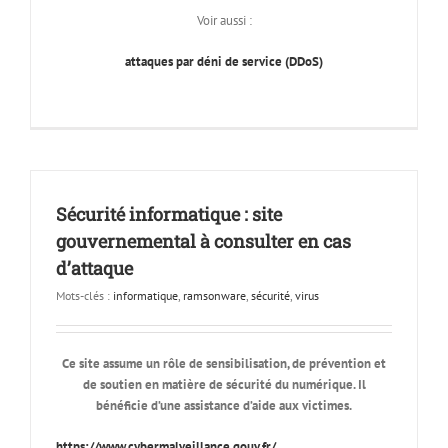
Voir aussi :
attaques par déni de service (DDoS)
Sécurité informatique : site
gouvernemental à consulter en cas
d’attaque
Mots-clés :
informatique
,
ramsonware
,
sécurité
,
virus
Ce site assume un rôle de sensibilisation, de prévention et
de soutien en matière de sécurité du numérique. Il
bénéficie d’une assistance d’aide aux victimes.
https://www.cybermalveillance.gouv.fr/