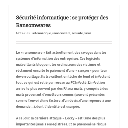
Sécurité informatique : se protéger des
Ransomwares
Mots-clés :
informatique
,
ramsonware
,
sécurité
,
virus
Le « ransomware » fait actuellement des ravages dans les
systèmes d’information des entreprises.
Ces logiciels
malveillants bloquent les ordinateurs des victimes et
réclament ensuite le paiement d’une « rançon » pour leur
déverrouillage. Ils travaillent en tâche de fond et infectent
tout ce qui est relié par réseau au PC Infecté. L’infection
arrive le plus souvent par des PJ aux mails, y compris à des
mails provenant d’émetteurs connus (souvent présentés
comme l’envoi d’une facture, d’un devis, d’une réponse à une
demande…), dont l’identité est usurpée.
A ce jour, la dernière attaque « Locky » est l’une des plus
importantes jamais enregistrées. Et le phénomène risque