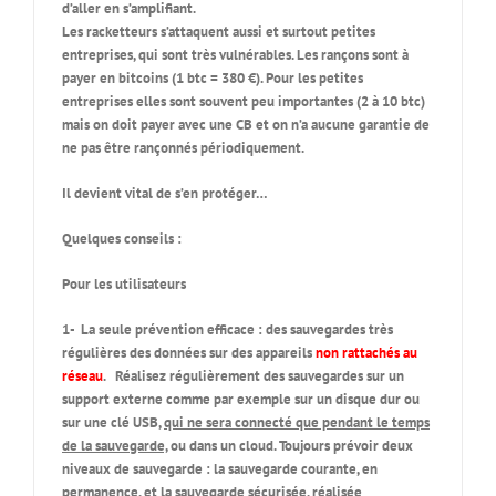
d’aller en s’amplifiant.
Les racketteurs s’attaquent aussi et surtout petites
entreprises, qui sont très vulnérables. Les rançons sont à
payer en bitcoins (1 btc = 380 €). Pour les petites
entreprises elles sont souvent peu importantes (2 à 10 btc)
mais on doit payer avec une CB et on n’a aucune garantie de
ne pas être rançonnés périodiquement.
Il devient vital de s’en protéger…
Quelques conseils :
Pour les utilisateurs
1- La seule prévention efficace : des sauvegardes très
régulières des données sur des appareils
non rattachés au
réseau
. Réalisez régulièrement des sauvegardes sur un
support
externe
comme par exemple sur un disque dur ou
sur une clé USB,
qui ne sera connecté que pendant le temps
de la sauvegarde,
ou dans un cloud. Toujours prévoir deux
niveaux de sauvegarde : la sauvegarde courante, en
permanence, et la sauvegarde sécurisée, réalisée