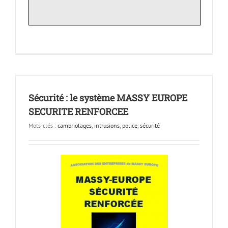
Sécurité : le système MASSY EUROPE
SECURITE RENFORCEE
Mots-clés :
cambriolages
,
intrusions
,
police
,
sécurité