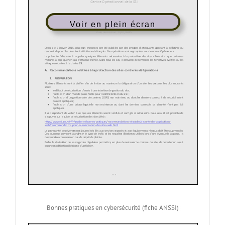
Voir en plein écran
Bonnes pratiques en cybersécurité (fiche ANSSI)