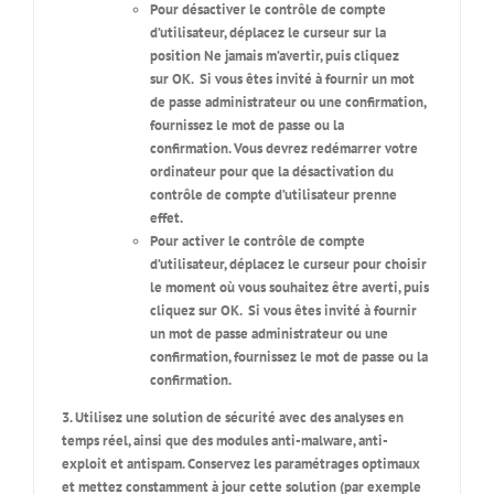
Pour désactiver le contrôle de compte
d’utilisateur, déplacez le curseur sur la
position
Ne jamais m’avertir, puis cliquez
sur OK
. Si vous êtes invité à fournir un mot
de passe administrateur ou une confirmation,
fournissez le mot de passe ou la
confirmation. Vous devrez redémarrer votre
ordinateur pour que la désactivation du
contrôle de compte d’utilisateur prenne
effet.
Pour activer le contrôle de compte
d’utilisateur, déplacez le curseur pour choisir
le moment où vous souhaitez être averti, puis
cliquez sur
OK
.
Si vous êtes invité à fournir
un mot de passe administrateur ou une
confirmation, fournissez le mot de passe ou la
confirmation.
3. Utilisez une solution de sécurité avec des analyses en
temps réel, ainsi que des modules anti-malware, anti-
exploit et antispam. Conservez les paramétrages optimaux
et mettez constamment à jour cette solution (par exemple