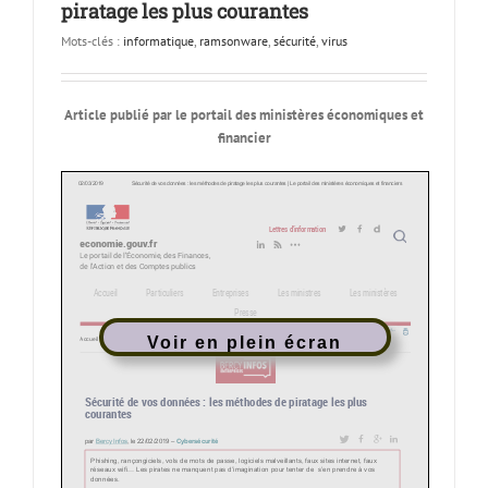
piratage les plus courantes
Mots-clés :
informatique
,
ramsonware
,
sécurité
,
virus
Article publié par le portail des ministères économiques et
financier
Voir en plein écran