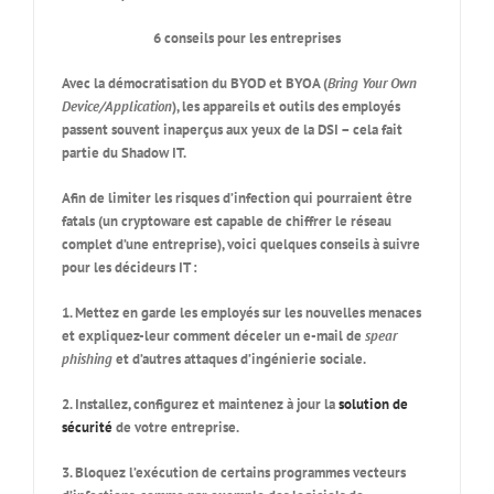
6 conseils pour les entreprises
Avec la démocratisation du
BYOD
et
BYOA
(
Bring Your Own
Device/Application
), les appareils et outils des employés
passent souvent inaperçus aux yeux de la DSI – cela fait
partie du
Shadow IT
.
Afin de limiter les risques d’infection qui pourraient être
fatals (un cryptoware est capable de chiffrer le réseau
complet d’une entreprise), voici quelques conseils à suivre
pour les décideurs IT :
1. Mettez en garde les employés sur les nouvelles menaces
et expliquez-leur comment déceler un e-mail de
spear
phishing
et d’autres attaques d’ingénierie sociale.
2. Installez, configurez et maintenez à jour la
solution de
sécurité
de votre entreprise.
3. Bloquez l’exécution de certains programmes vecteurs