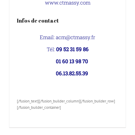
www.ctmassy.com
Infos de contact
Email:
acm@ctmassy.fr
Tél:
09 52 31 59 86
01 60 13 98 70
06.13.82.55.39
[/fusion_text][/fusion_builder_column][/fusion_builder_row]
[/fusion_builder_container]