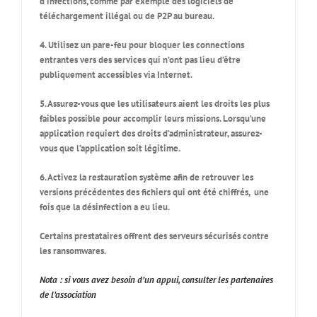
d’infections, comme par exemple des logiciels de
téléchargement illégal ou de P2P au bureau.
4. Utilisez un pare-feu pour bloquer les connections
entrantes vers des services qui n’ont pas lieu d’être
publiquement accessibles via Internet.
5. Assurez-vous que les utilisateurs aient les droits les plus
faibles possible pour accomplir leurs missions. Lorsqu’une
application requiert des droits d’administrateur, assurez-
vous que l’application soit légitime.
6. Activez la restauration système afin de retrouver les
versions précédentes des fichiers qui ont été chiffrés, une
fois que la désinfection a eu lieu.
Certains prestataires offrent des serveurs sécurisés contre
les ransomwares.
Nota : si vous avez besoin d’un appui, consulter les partenaires
de l’association