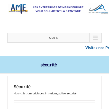
Passer
au
contenu
Aller à...
Visitez nos Promotions
sécurité
Sécurité
Mots-clés :
cambriolages
,
intrusions
,
police
,
sécurité