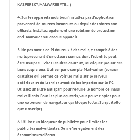
KASPERSKY, MALWAREBYTE…)
4. Sur les appareils mobiles, n’installez pas d’application
provenant de sources inconnues ou depuis des stores non-
officiels. Installez également une solution de protection
anti-malwares sur chaque appareil.
5. Ne pas ouvrir de PJ douteux à des mails,
y compris à des
mails provenant d’émetteurs connus, dont l’identité peut
être usurpée.
Evitez les sites douteux, ne cliquez pas sur des
liens suspicieux. Utiliser par exemple Mailwasher (version
gratuite) qui permet de voir les mails sur le serveur
extérieur et de les trier avant de les importer sur le PC.
Utilisez un filtre antispam pour réduire le nombre de mails
malveillants. Pour les plus aguerris, vous pouvez opter pour
une extension de navigateur qui bloque le JavaScript (telle
que NoScript).
6. Utilisez un bloqueur de publicité pour limiter les
publicités malveillantes. Se méfier également des
économiseurs d’écran.