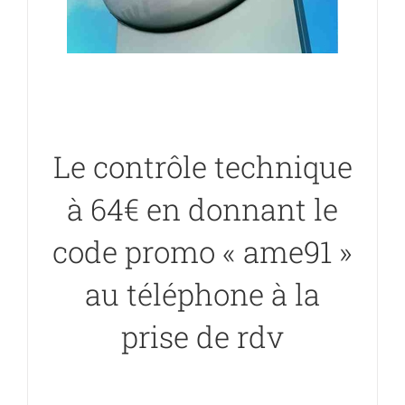
Le contrôle technique
à 64€ en donnant le
code promo « ame91 »
au téléphone à la
prise de rdv