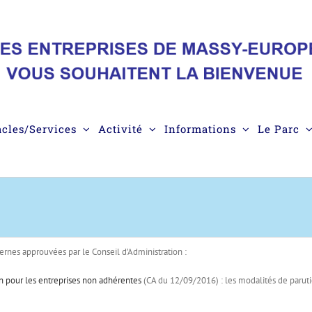
acles/Services
Activité
Informations
Le Parc
rnes approuvées par le Conseil d’Administration :
ion pour les entreprises non adhérentes
(CA du 12/09/2016) : les modalités de paruti