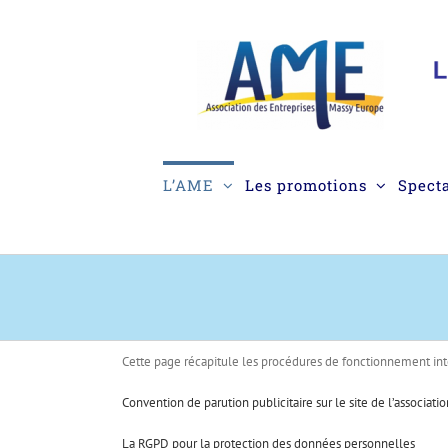
Passer
au
contenu
L’AME
Les promotions
Spect
Cette page récapitule les procédures de fonctionnement inte
Convention de parution publicitaire sur le site de l’associat
La RGPD pour la protection des données personnelles