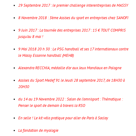
29 Septembre 2017 : le premier challenge interentreprises de MASSY
8 Novembre 2018 : 3ème Assises du sport en entreprises chez SANOFI
9 Juin 2017 : La tournée des entreprises 2017 : 15 € TOUT COMPRIS
jusqu’au 8 mai !
9 Mai 2018 20 h 30 : Le PSG handball et ses 17 internationaux contre
le Massy Essonne handball (MEHB)
Alexandra RECCHIA, médaille d’or aux Jeux Mondiaux en Pologne
Assises du Sport Medef 91 le Jeudi 28 septembre 2017, de 18H30 à
20H30
du 14 au 19 Novembre 2022 : Salon de l’omnisport : Thématique :
Penser le sport de demain à travers la RSO
En selle ! Le kit vélo pratique pour aller de Paris à Saclay
La fondation de myologie