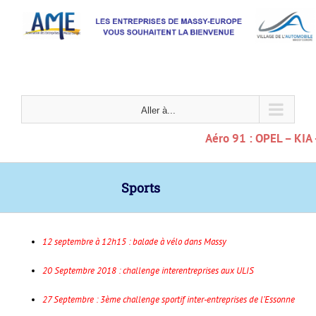
Passer
au
contenu
Aller à...
Aéro 91 : OPEL – KIA 
Sports
12 septembre à 12h15 : balade à vélo dans Massy
20 Septembre 2018 : challenge interentreprises aux ULIS
27 Septembre : 3ème challenge sportif inter-entreprises de l’Essonne