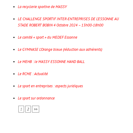
La recyclerie sportive de MASSY
LE CHALLENGE SPORTIF INTER-ENTREPRISES DE L’ESSONNE AU
STADE ROBERT BOBIN 4 Octobre 2024 – 13h00-18h00
Le comité « sport » du MEDEF Essonne
Le GYMNASE L’Orange bleue (réduction aux adhérents)
Le MEHB : le MASSY ESSONNE HAND BALL
Le RCME : Actualité
Le sport en entreprises : aspects juridiques
Le sport sur ordonnance
1
2
>>