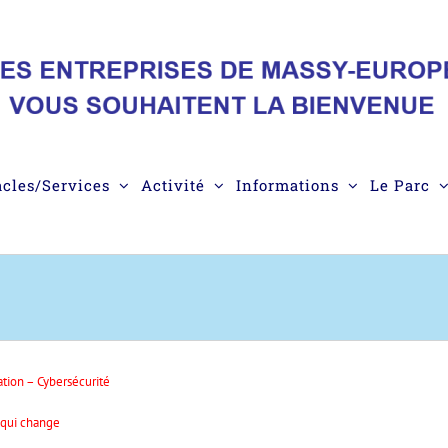
acles/Services
Activité
Informations
Le Parc
ion – Cybersécurité
e qui change