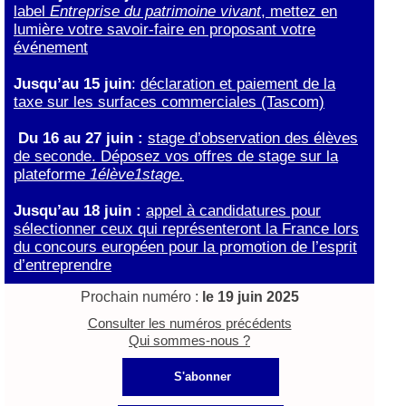
label
Entreprise du patrimoine vivant
, mettez en
lumière votre savoir-faire en proposant votre
événement
Jusqu’au 15 juin
:
déclaration et paiement de la
taxe sur les surfaces commerciales (Tascom)
Du 16 au 27 juin :
stage d’observation des élèves
de seconde
. Déposez vos offres de stage sur la
plateforme
1élève1stage.
Jusqu’au 18 juin :
appel à candidatures pour
sélectionner ceux qui représenteront la France lors
du concours européen pour la promotion de l’esprit
d’entreprendre
Prochain numéro :
le 19 juin 2025
Consulter les numéros précédents
Qui sommes-nous ?
S'abonner