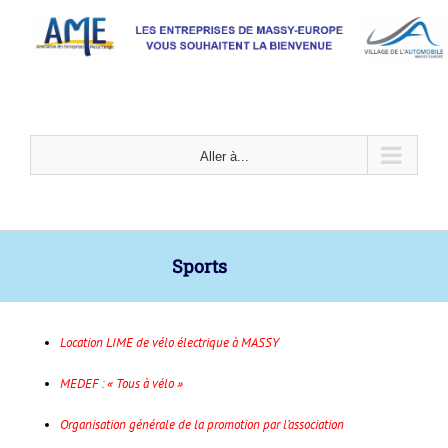
Passer
au
contenu
Aller à...
Sports
Location LIME de vélo électrique à MASSY
MEDEF : « Tous à vélo »
Organisation générale de la promotion par l’association