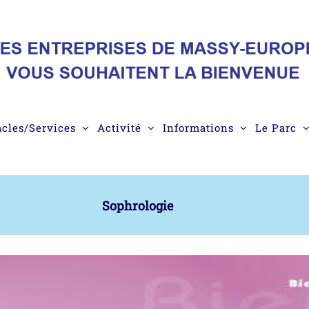
acles/Services
Activité
Informations
Le Parc
Sophrologie