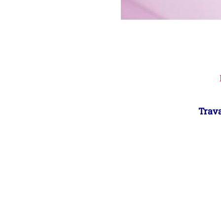
Trava