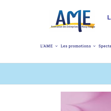
Passer
au
contenu
L’AME
Les promotions
Spect