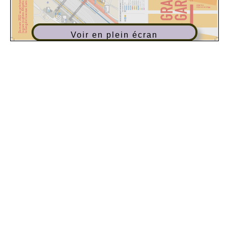
Voir en plein écran