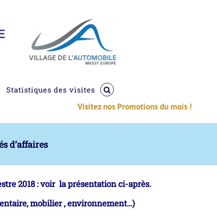
Statistiques des visites
Visitez nos Promotions du mois !
s d’affaires
tre 2018 : voir la présentation ci-après.
mentaire, mobilier , environnement…)