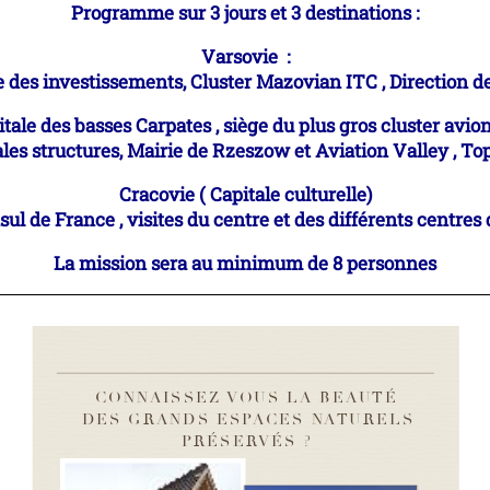
Programme sur 3 jours et 3 destinations :
Varsovie :
e des investissements,
Cluster Mazovian ITC , Direction d
tale des basses Carpates ,
siège du plus gros cluster avio
les structures,
Mairie de Rzeszow et Aviation Valley , To
Cracovie ( Capitale culturelle)
sul de France , visites du centre et des
différents centres d
La mission sera au minimum de 8 personnes