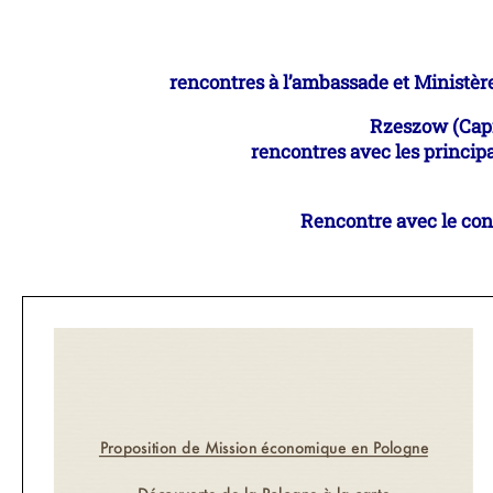
rencontres à
l’ambassade et Ministèr
Rzeszow (Capi
rencontres avec les principa
Rencontre avec
le con