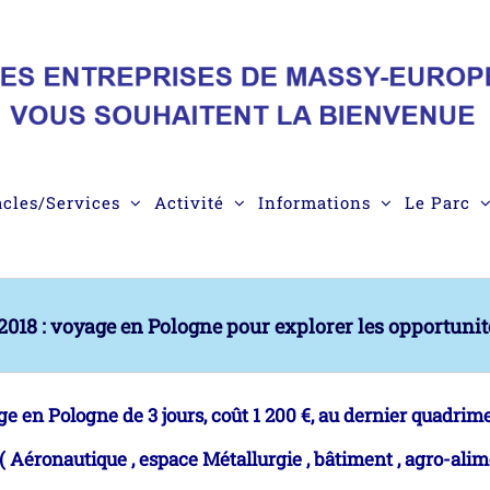
acles/Services
Activité
Informations
Le Parc
018 : voyage en Pologne pour explorer les opportunité
 en Pologne de 3 jours, coût 1 200 €, au dernier quadrimes
 ( Aéronautique , espace Métallurgie , bâtiment , agro-ali