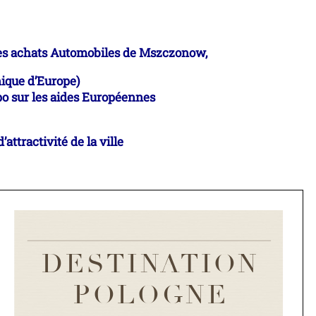
es achats
Automobiles de Mszczonow,
nique d’Europe)
po sur
les aides Européennes
’attractivité de la ville