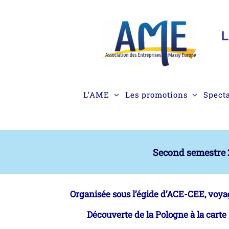
Passer
au
contenu
L’AME
Les promotions
Spect
Second semestre 2
Organisée sous l’égide d’ACE-CEE, voyage
Découverte de la Pologne à la carte