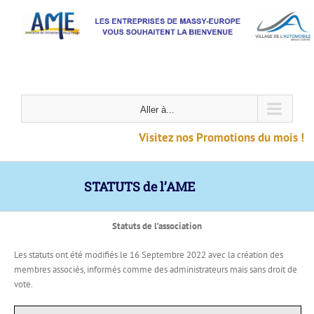
Passer
au
contenu
Aller à...
Visitez nos Promotions du mois !
STATUTS de l’AME
Statuts de l’association
Les statuts ont été modifiés le 16 Septembre 2022 avec la création des
membres associés, informés comme des administrateurs mais sans droit de
vote.