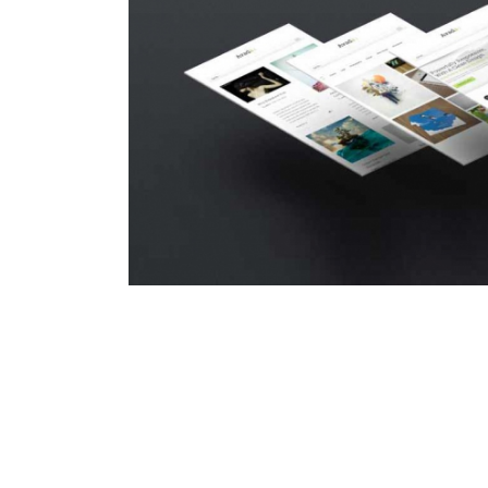
HTML/CSS
Cat 1
Cat 3
Cat 4