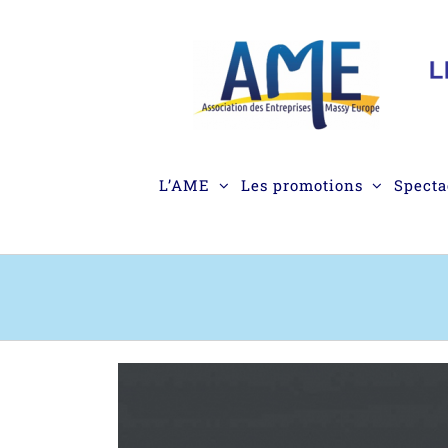
Passer
au
contenu
L’AME
Les promotions
Specta