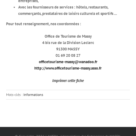
entreprises,
Avec les fournisseurs de services : hôtels, restaurants,
commerçants, prestataires de loisirs culturels et sportifs …
Pour tout renseignement, nos coordonnées :
Office de Tourisme de Massy
4 bis rue de la Division Leclerc
91300 MASSY
01 69 20 08 27
officetourisme-massy@wanadoo.fr
http://www.officetourisme-massy.asso.fr
Imprimer cette fiche
Mots-clés :
Informations