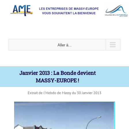
Passer
au
contenu
Aller à...
Janvier 2013 : La Bonde devient
MASSY-EUROPE !
Extrait de l’Hebdo de Massy du 30 Janvier 2013