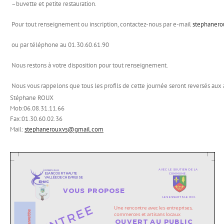
–buvette et petite restauration.
Pour tout renseignement ou inscription, contactez-nous par e-mail
stephaner
ou par téléphone au 01.30.60.61.90
Nous restons à votre disposition pour tout renseignement.
Nous vous rappelons que tous les profils de cette journée seront reversés aux a
Stéphane ROUX
Mob:06.08.31.11.66
Fax:01.30.60.02.36
Mail:
stephanerouxvs@gmail.com