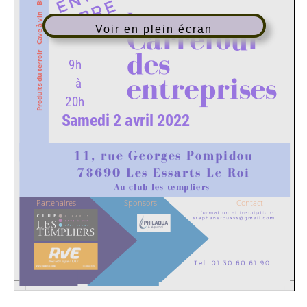
Voir en plein écran