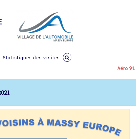
Statistiques des visites
Aéro 91 : OPE
2021