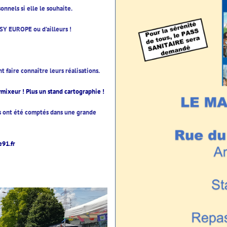
onnels si elle le souhaite.
SSY EUROPE ou d’ailleurs !
 faire connaître leurs réalisations.
cymixeur ! Plus un stand cartographie !
ts ont été comptés dans une grande
e91.fr