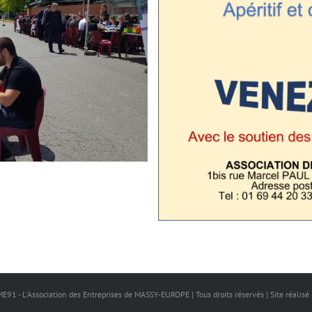
E91 - L'Association des Entreprises de MASSY-EUROPE | Tous droits réservés | Site réalis