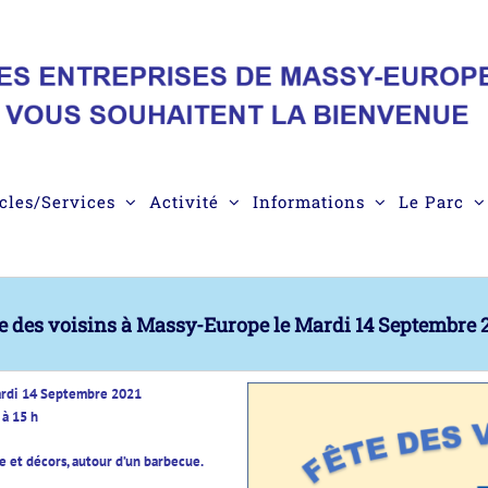
cles/Services
Activité
Informations
Le Parc
e des voisins à Massy-Europe le Mardi 14 Septembre 
ardi 14 Septembre 2021
 à 15 h
 et décors, autour d’un barbecue.