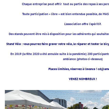
Chaque entreprise peut offrir tout ou partie des repas à ses pers
Toute participation « libre » est bien entendue possible, de MA
L’association offre l’apéritif.
Des stands peuvent être mis à disposition pour les adhérents qui souhaitent
Stand Vélo : vous pourrez faire graver votre vélo, le réparer et tester le bi
En 2019 (la fête 2020 a été annulée suite à la pandémie) 200 participan
ambiance (photos ci-dessous)
Places limitées, réservez à l’avance ! cd@am
VENEZ NOMBREUX !