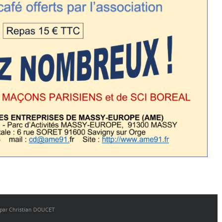
é par Christian DOUCET