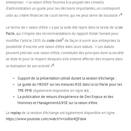
entreprises : « la raison d’être fournira à la plupart des conseils
d’administration un guide pour les décisions importantes, un contrepoint
4
utile au critère financier de court-terme, qui ne peut servir de boussole »
.
Le terme de « raison d’être » a par la suite été repris dans le texte de la
loi
Pacte
, qui s’inspire des recommandations du rapport Notat-Senard pour
5
modifier l’article 1835 du
code civil
de façon à ouvrir aux entreprises la
possibilité d’inscrire une raison d’être dans leurs statuts : « Les statuts
peuvent préciser une raison d’être, constituée des principes dont la société
se dote et pour le respect desquels elle entend affecter des moyens dans
6
la réalisation de son activité »
.
Support de la présentation utilisé durant la session d’échange
;
Le guide du MEDEF sur les mesures RSE dans la loi Pacte pour les
TPE-PME
(également disponible en ligne
ici
) ;
La publication de retours d’expérience de Des Enjeux et des
Hommes et Management&RSE sur la raison d’être.
Le
replay
de la session d’échange est également disponible en ligne :
https://www.youtube.com/watch?v=Jo8Ie4QFdeA