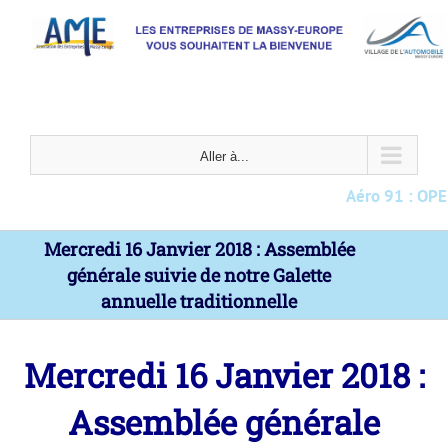
Passer
au
contenu
Aller à...
Aéro 91 : OPEL – 
Mercredi 16 Janvier 2018 : Assemblée
générale suivie de notre Galette
annuelle traditionnelle
Mercredi 16 Janvier 2018 :
Assemblée générale