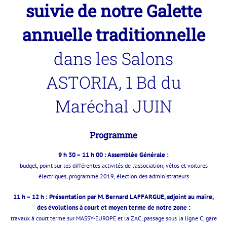
suivie de notre
Galette
annuelle traditionnelle
dans les Salons
ASTORIA,
1 Bd du
Maréchal JUIN
Programme
9 h 30 – 11 h 00 : Assemblée Générale :
budget, point sur les différentes activités de l’association,
vélos et voitures
électriques, programme 2019, élection des administrateurs
11 h – 12 h : Présentation par M. Bernard LAFFARGUE, adjoint au maire,
des évolutions à court et moyen terme de notre zone :
travaux à court terme sur MASSY-EUROPE et la ZAC,
p
assage sous la ligne C, gare