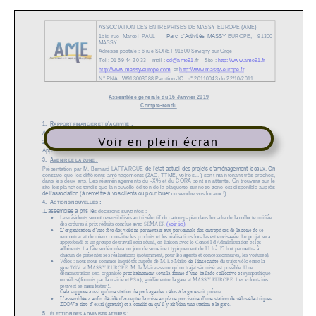
Voir en plein écran